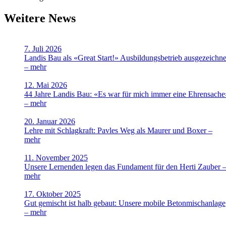
Weitere News
7. Juli 2026
Landis Bau als «Great Start!» Ausbildungsbetrieb ausgezeichne
–
mehr
12. Mai 2026
44 Jahre Landis Bau: «Es war für mich immer eine Ehrensache
–
mehr
20. Januar 2026
Lehre mit Schlagkraft: Pavles Weg als Maurer und Boxer –
mehr
11. November 2025
Unsere Lernenden legen das Fundament für den Herti Zauber 
mehr
17. Oktober 2025
Gut gemischt ist halb gebaut: Unsere mobile Betonmischanlage
–
mehr