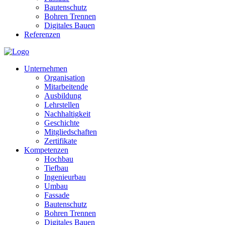
Bautenschutz
Bohren Trennen
Digitales Bauen
Referenzen
Unternehmen
Organisation
Mitarbeitende
Ausbildung
Lehrstellen
Nachhaltigkeit
Geschichte
Mitgliedschaften
Zertifikate
Kompetenzen
Hochbau
Tiefbau
Ingenieurbau
Umbau
Fassade
Bautenschutz
Bohren Trennen
Digitales Bauen