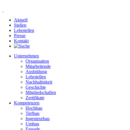
Aktuell
Stellen
Lehrstellen
Presse
Kontakt
Unternehmen
Organisation
Mitarbeitende
Ausbildung
Lehrstellen
Nachhaltigkeit
Geschichte
Mitgliedschaften
Zertifikate
Kompetenzen
Hochbau
Tiefbau
Ingenieurbau
Umbau
Fassade