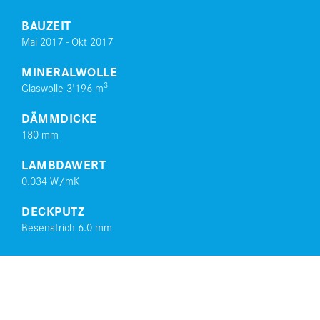
BAUZEIT
Mai 2017 - Okt 2017
MINERALWOLLE
3
Glaswolle 3'196 m
DÄMMDICKE
180 mm
LAMBDAWERT
0.034 W/mK
DECKPUTZ
Besenstrich 6.0 mm