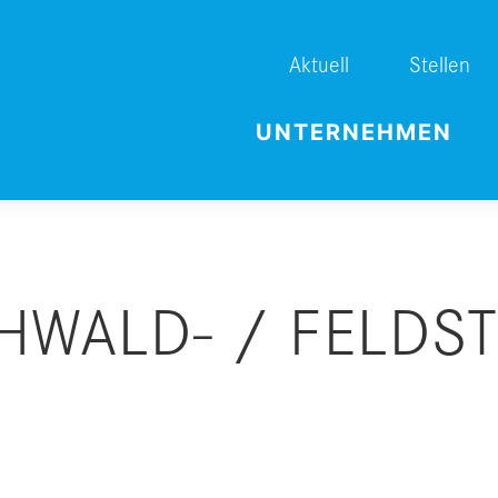
Aktuell
Stellen
UNTERNEHMEN
HWALD- / FELDS