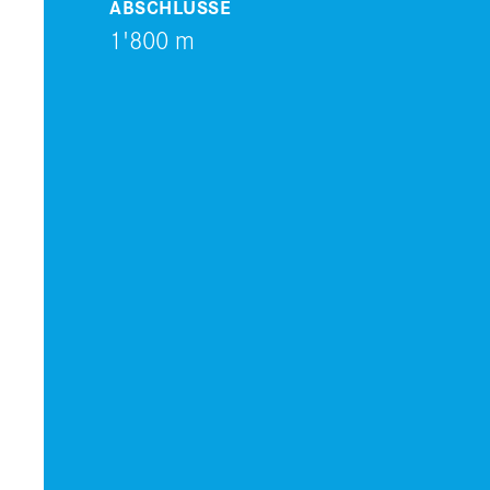
ABSCHLÜSSE
1'800 m