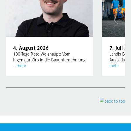
4. August 2026
7. Juli 2
100 Tage Reto Weishaupt: Vom
Landis Bau a
Ingenieurbüro in die Bauunternehmung
Ausbildungs
–
mehr
mehr